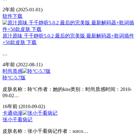
2年前
(2025-01-01)
软件下载
原汁原味 千千静听5.0.2 最后的完美版 最新解码器+歌词插件
+50款皮肤 下载
…
4年前
(2022-08-11)
时尚质感
聆°C-5.7版
皮肤名称：聆°C作者：她的kiss类别：时尚质感时间：2010-
09-02…
16年前
(2010-09-02)
卡通动漫
张小千看病记
皮肤名称：张小千看病记作者：sorco…