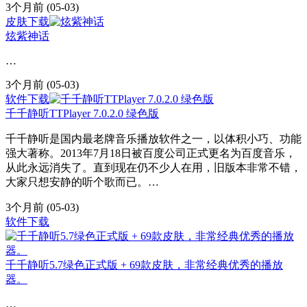
3个月前
(05-03)
皮肤下载
炫紫神话
…
3个月前
(05-03)
软件下载
千千静听TTPlayer 7.0.2.0 绿色版
千千静听是国内最老牌音乐播放软件之一，以体积小巧、功能
强大著称。2013年7月18日被百度公司正式更名为百度音乐，
从此永远消失了。直到现在仍不少人在用，旧版本非常不错，
大家只想安静的听个歌而已。…
3个月前
(05-03)
软件下载
千千静听5.7绿色正式版 + 69款皮肤，非常经典优秀的播放
器。
…