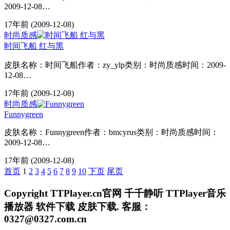
2009-12-08…
17年前
(2009-12-08)
时尚质感
时间飞船 红与黑
皮肤名称：时间飞船作者：zy_ylp类别：时尚质感时间：2009-
12-08…
17年前
(2009-12-08)
时尚质感
Funnygreen
皮肤名称：Funnygreen作者：bmcyrus类别：时尚质感时间：
2009-12-08…
17年前
(2009-12-08)
首页
1
2
3
4
5
6
7
8
9
10
下页
尾页
Copyright TTPlayer.cn官网 千千静听 TTPlayer音乐
播放器 软件下载 皮肤下载. 客服：
0327@0327.com.cn