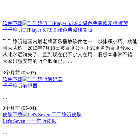
软件下载
置顶
千千静听TTPlayer 5.7.9.0 绿色典藏修复版
千千静听是国内最老牌音乐播放软件之一，以体积小巧、功能
强大著称。2013年7月18日被百度公司正式更名为百度音乐，
从此永远消失了。直到现在仍不少人在用，旧版本非常不错，
大家只想安静的听个歌而已。…
3个月前
(05-03)
软件下载
千千静听解码器
…
3个月前
(05-04)
皮肤下载
Let's Seven 千千静听皮肤
…