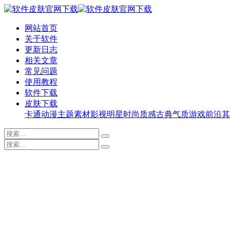
网站首页
关于软件
更新日志
相关文章
常见问题
使用教程
软件下载
皮肤下载
卡通动漫
主题素材
影视明星
时尚质感
古典气质
游戏前沿
其