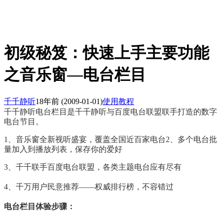
初级秘笈：快速上手主要功能
之音乐窗—电台栏目
千千静听
18年前
(2009-01-01)
使用教程
千千静听电台栏目是千千静听与百度电台联盟联手打造的数字
电台节目。
1、音乐窗全新视听盛宴，覆盖全国近百家电台2、多个电台批
量加入到播放列表，保存你的爱好
3、千千联手百度电台联盟，各类主题电台应有尽有
4、千万用户民意推荐——权威排行榜，不容错过
电台栏目体验步骤：