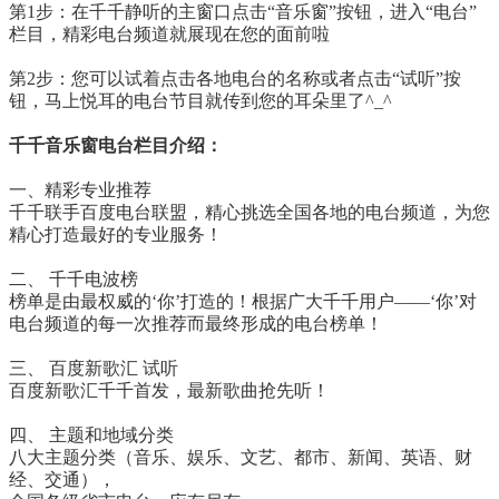
第1步：在千千静听的主窗口点击“音乐窗”按钮，进入“电台”
栏目，精彩电台频道就展现在您的面前啦
第2步：您可以试着点击各地电台的名称或者点击“试听”按
钮，马上悦耳的电台节目就传到您的耳朵里了^_^
千千音乐窗电台栏目介绍：
一、精彩专业推荐
千千联手百度电台联盟，精心挑选全国各地的电台频道，为您
精心打造最好的专业服务！
二、 千千电波榜
榜单是由最权威的‘你’打造的！根据广大千千用户——‘你’对
电台频道的每一次推荐而最终形成的电台榜单！
三、 百度新歌汇 试听
百度新歌汇千千首发，最新歌曲抢先听！
四、 主题和地域分类
八大主题分类（音乐、娱乐、文艺、都市、新闻、英语、财
经、交通），