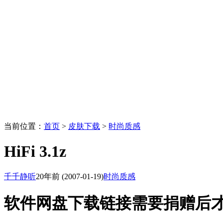
当前位置：
首页
>
皮肤下载
>
时尚质感
HiFi 3.1z
千千静听
20年前
(2007-01-19)
时尚质感
软件网盘下载链接需要捐赠后才能