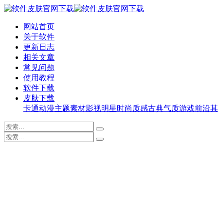
网站首页
关于软件
更新日志
相关文章
常见问题
使用教程
软件下载
皮肤下载
卡通动漫
主题素材
影视明星
时尚质感
古典气质
游戏前沿
其