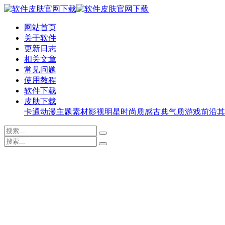
网站首页
关于软件
更新日志
相关文章
常见问题
使用教程
软件下载
皮肤下载
卡通动漫
主题素材
影视明星
时尚质感
古典气质
游戏前沿
其