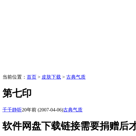
当前位置：
首页
>
皮肤下载
>
古典气质
第七印
千千静听
20年前
(2007-04-06)
古典气质
软件网盘下载链接需要捐赠后才能