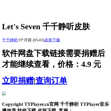
Let's Seven 千千静听皮肤
千千静听
3个月前
(05-03)
皮肤下载
软件网盘下载链接需要捐赠后
才能继续查看，价格：4.9 元
立即捐赠
|
查询订单
Copyright TTPlayer.cn官网 千千静听 TTPlayer音乐
播放器 软件下载 皮肤下载. 客服：