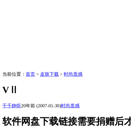
当前位置：
首页
>
皮肤下载
>
时尚质感
VⅡ
千千静听
20年前
(2007-01-30)
时尚质感
软件网盘下载链接需要捐赠后才能