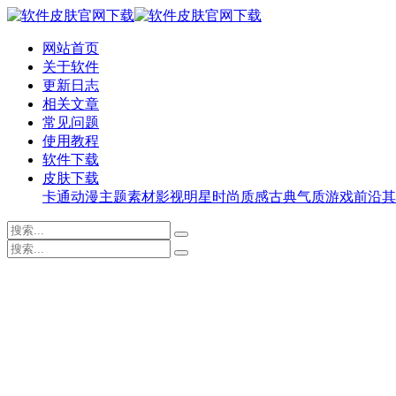
网站首页
关于软件
更新日志
相关文章
常见问题
使用教程
软件下载
皮肤下载
卡通动漫
主题素材
影视明星
时尚质感
古典气质
游戏前沿
其