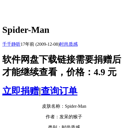
Spider-Man
千千静听
17年前
(2009-12-08)
时尚质感
软件网盘下载链接需要捐赠后
才能继续查看，价格：4.9 元
立即捐赠
|
查询订单
皮肤名称：Spider-Man
作者：发呆的猴子
类别：时尚质感